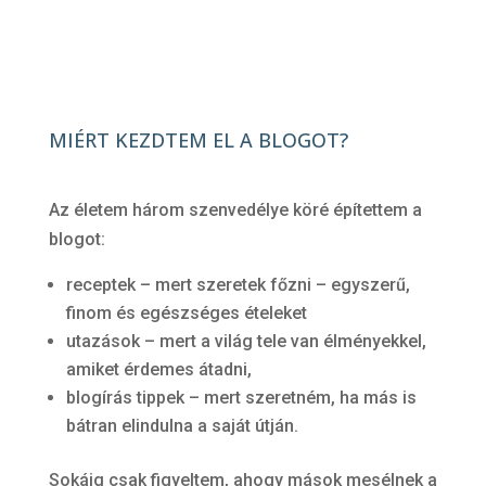
MIÉRT KEZDTEM EL A BLOGOT?
Az életem három szenvedélye köré építettem a
blogot:
receptek – mert szeretek főzni – egyszerű,
finom és egészséges ételeket
utazások – mert a világ tele van élményekkel,
amiket érdemes átadni,
blogírás tippek – mert szeretném, ha más is
bátran elindulna a saját útján.
Sokáig csak figyeltem, ahogy mások mesélnek a