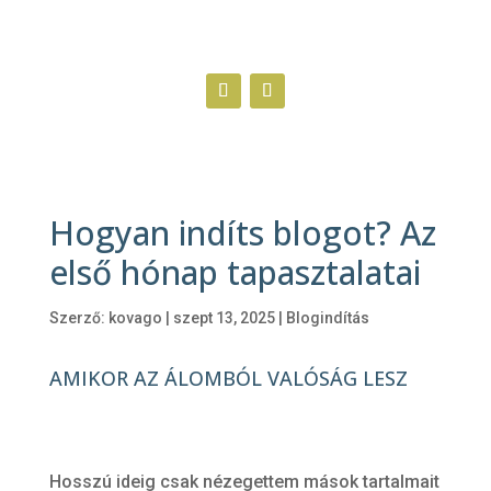
Hogyan indíts blogot? Az
első hónap tapasztalatai
Szerző:
kovago
|
szept 13, 2025
|
Blogindítás
AMIKOR AZ ÁLOMBÓL VALÓSÁG LESZ
Hosszú ideig csak nézegettem mások tartalmait