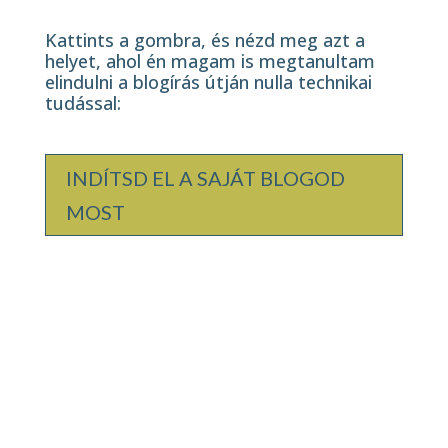
Kattints a gombra, és nézd meg azt a
helyet, ahol én magam is megtanultam
elindulni a blogírás útján nulla technikai
tudással:
INDÍTSD EL A SAJÁT BLOGOD
MOST