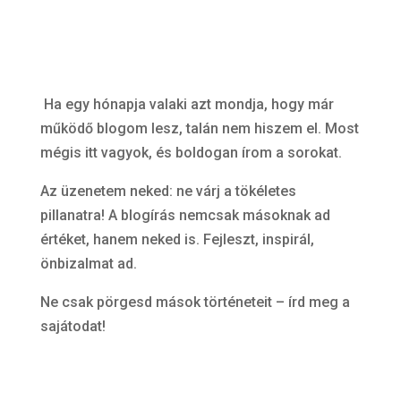
Ha egy hónapja valaki azt mondja, hogy már
működő blogom lesz, talán nem hiszem el. Most
mégis itt vagyok, és boldogan írom a sorokat.
Az üzenetem neked: ne várj a tökéletes
pillanatra! A blogírás nemcsak másoknak ad
értéket, hanem neked is. Fejleszt, inspirál,
önbizalmat ad.
Ne csak pörgesd mások történeteit – írd meg a
sajátodat!