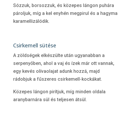
Sózzuk, borsozzuk, és közepes lángon puhára
pároljuk, míg a kel enyhén megpirul és a hagyma
karamellizálódik.
Csirkemell sütése
A zöldségek elkészülte után ugyanabban a
serpenyőben, ahol a vaj és ízek már ott vannak,
egy kevés olívaolajat adunk hozzá, majd
rádobjuk a fűszeres csirkemell-kockákat.
Közepes lángon pirítjuk, míg minden oldala
aranybarnára sül és teljesen átsül.